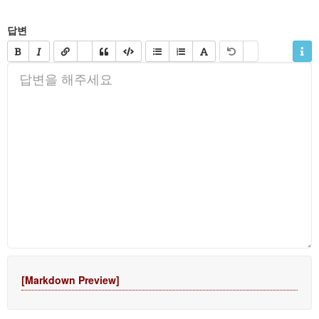
답변
[Markdown Preview]