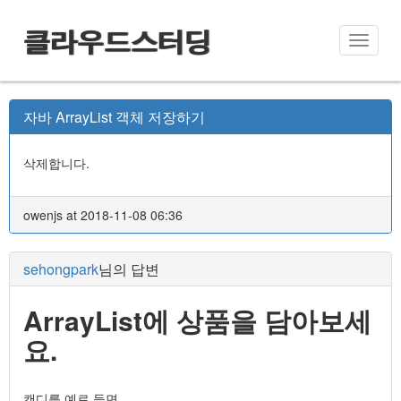
클라우드스터딩
Toggle
naviga
자바 ArrayList 객체 저장하기
삭제합니다.
owenjs at 2018-11-08 06:36
sehongpark
님의 답변
ArrayList에 상품을 담아보세
요.
캔디를 예로 들면