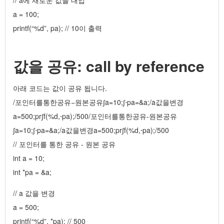
// a에 새로운 값을 대입
a = 100;
printf(“%d”, pa); // 10이 출력
값을 공유: call by reference
아래 코드는 값이 공유 됩니다.
/포인터를통한공유−원본공유∫a=10;∫⋅pa=&a;/a값을변경
a=500;pr∫f(%d,⋅pa);/500/포인터를통한공유-원본공유
∫a=10;∫⋅pa=&a;/a값을변경a=500;pr∫f(%d,⋅pa);/500
// 포인터를 통한 공유 - 원본 공유
int a = 10;
int *pa = &a;
// a 값을 변경
a = 500;
printf(“%d”, *pa); // 500