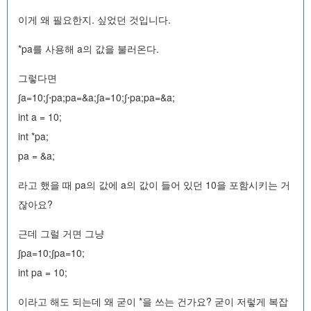
이게 왜 필요한지. 싶었던 것입니다.
*pa를 사용해 a의 값을 불러온다.
그렇다면
∫a=10;∫⋅pa;pa=&a;∫a=10;∫⋅pa;pa=&a;
int a = 10;
int *pa;
pa = &a;
라고 했을 때 pa의 값에 a의 값이 들어 있던 10을 포함시키는 거
잖아요?
근데 그럴 거면 그냥
∫pa=10;∫pa=10;
int pa = 10;
이라고 해도 되는데 왜 굳이 *을 쓰는 건가요? 굳이 저렇게 복잡