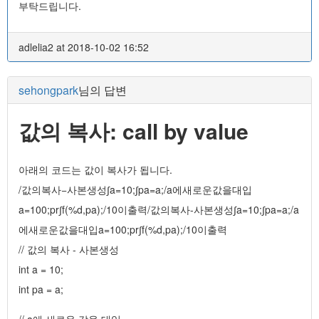
부탁드립니다.
adlelia2 at 2018-10-02 16:52
sehongpark
님의 답변
값의 복사: call by value
아래의 코드는 값이 복사가 됩니다.
/값의복사−사본생성∫a=10;∫pa=a;/a에새로운값을대입
a=100;pr∫f(%d,pa);/10이출력/값의복사-사본생성∫a=10;∫pa=a;/a
에새로운값을대입a=100;pr∫f(%d,pa);/10이출력
// 값의 복사 - 사본생성
int a = 10;
int pa = a;