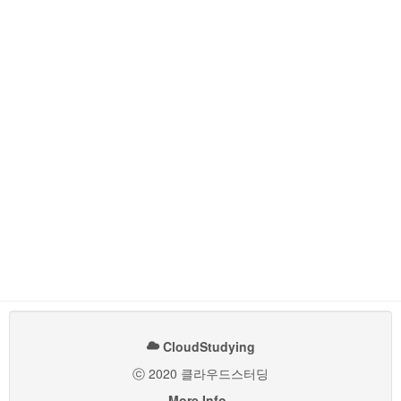
CloudStudying
ⓒ 2020 클라우드스터딩
More Info..