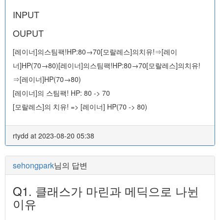
INPUT
OUPUT
[레이너]의스팀팩!HP:80→70[모랄레스]의치유!⇒[레이
너]HP(70→80)[레이너]의스팀팩!HP:80→70[모랄레스]의치유!
⇒[레이너]HP(70→80)
[레이너]의 스팀팩! HP: 80 -> 70
[모랄레스]의 치유! => [레이너] HP(70 -> 80)
rtydd at 2023-08-20 05:38
sehongpark
님의 답변
Q1. 클래스가 마린과 메딕으로 나뉜
이유