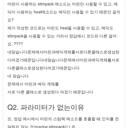
마린이 사용하는 stimpack 메소드는 마린만 사용할 수 있고, 메
딕이 사용하는 heal메소드는 메딕만 사용할 수 있기 때문인 걸까
요?
제가 작성한 코드로는 마린도 heal을 사용할 수 있고, 메딕도
stimpack을 사용할 수 있는 거라서 정답예시 코드와 다른 걸까
요..????
네맞습니다문제에서마린과메딕객체를서로다른클래스로생성된
다여겼기때문입니다네맞습니다문제에서마린과메딕객체를서로
다른클래스로생성된다여겼기때문입니다
네 맞습니다
문제에서 마린과 메딕 객체를
서로 다른 클래스로 생성된다 여겼기 때문입니다
Q2. 파라미터가 없는이유
또, 정답 예시에서 마린의 스팀팩 메소드를 호출할 때 인자를 전
달하지 않는 것(marine.stimpack();) 은