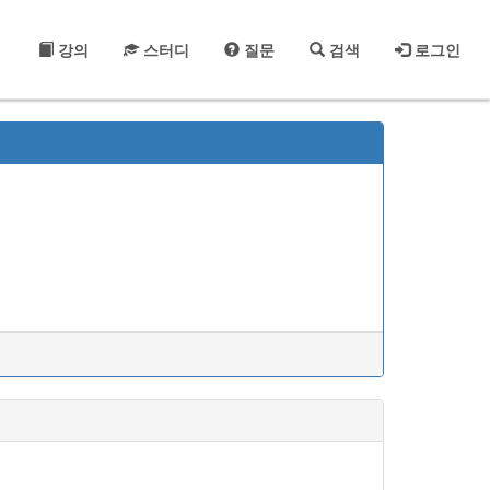
강의
스터디
질문
검색
로그인