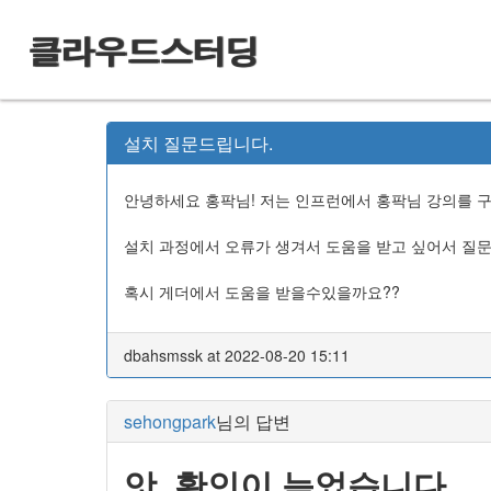
클라우드스터딩
설치 질문드립니다.
안녕하세요 홍팍님! 저는 인프런에서 홍팍님 강의를 
설치 과정에서 오류가 생겨서 도움을 받고 싶어서 질
혹시 게더에서 도움을 받을수있을까요??
dbahsmssk at 2022-08-20 15:11
sehongpark
님의 답변
앗, 확인이 늦었습니다.