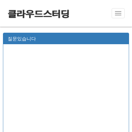
클라우드스터딩
Toggle
naviga
질문있습니다