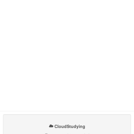
CloudStudying