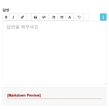
답변
[Markdown Preview]