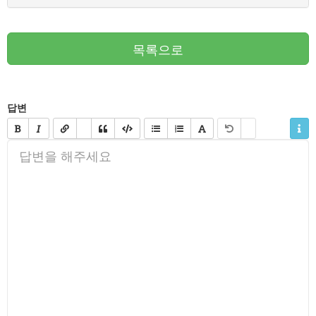
목록으로
답변