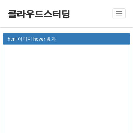
클라우드스터딩
Toggle
naviga
html 이미지 hover 효과