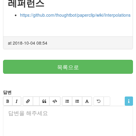
레퍼런스
https://github.com/thoughtbot/paperclip/wiki/Interpolations
at 2018-10-04 08:54
목록으로
답변