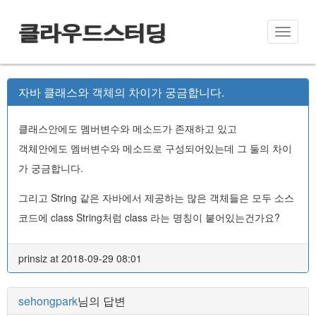
클라우드스터딩
Toggle
naviga
자바 클래스와 객체의 차이가 궁금합니다.
클래스안에도 멤버변수와 메소드가 존재하고 있고
객체안에도 멤버변수와 메소드로 구성되어있는데 그 둘의 차이
가 궁금합니다.
그리고 String 같은 자바에서 제공하는 많은 객체들은 모두 소스
코드에 class String처럼 class 라는 명칭이 붙어있는건가요?
prinsiz at 2018-09-29 08:01
sehongpark
님의 답변