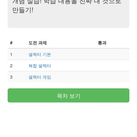
개념 실습! 학습 내용을 진짜 내 것으로
만들기!
#
도전 과제
통과
1
셀렉터 기본
2
복합 셀렉터
3
셀렉터 게임
목차 보기