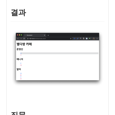
결과
질문