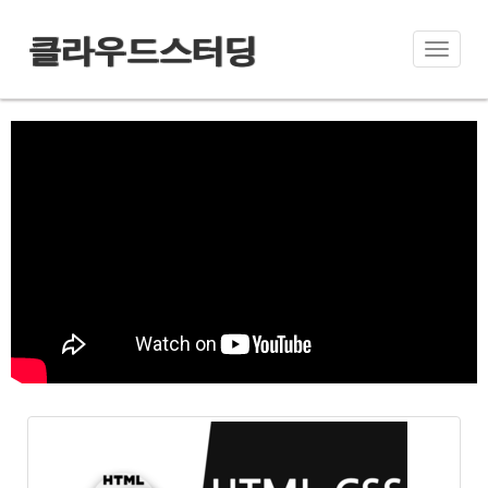
클라우드스터딩
Toggle
naviga