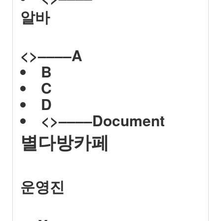
알바
<>––––
A
B
C
D
<>––––
Document
별다방카페
운영진