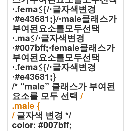
⋅.fema≤{/⋅글자색변경
⋅#e43681;}/⋅male클래스가
부여된요소를모두선택
⋅.ma≤/⋅글자색변경
⋅#007bff;⋅female클래스가
부여된요소를모두선택
⋅.fema≤{/⋅글자색변경
⋅#e43681;}
/* “male” 클래스가 부여된
요소를 모두 선택
/
.male {
/
글자색 변경 */
color: #007bff;