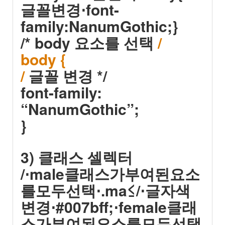
글꼴변경⋅font-
family:NanumGothic;}
/* body 요소를 선택
/
body {
/
글꼴 변경 */
font-family:
“NanumGothic”;
}
3) 클래스 셀렉터
/⋅male클래스가부여된요소
를모두선택⋅.ma≤/⋅글자색
변경⋅#007bff;⋅female클래
스가부여된요소를모두선택