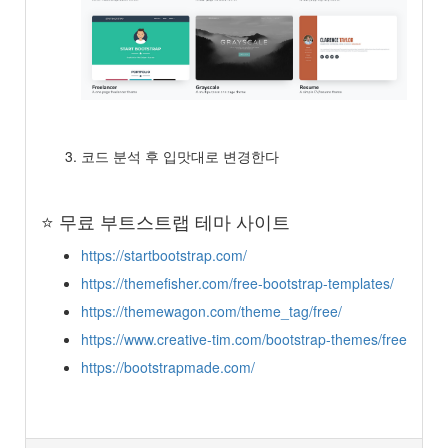
코드 분석 후 입맛대로 변경한다
⭐️ 무료 부트스트랩 테마 사이트
https://startbootstrap.com/
https://themefisher.com/free-bootstrap-templates/
https://themewagon.com/theme_tag/free/
https://www.creative-tim.com/bootstrap-themes/free
https://bootstrapmade.com/