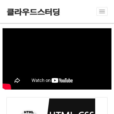
클라우드스터딩
Toggle
naviga