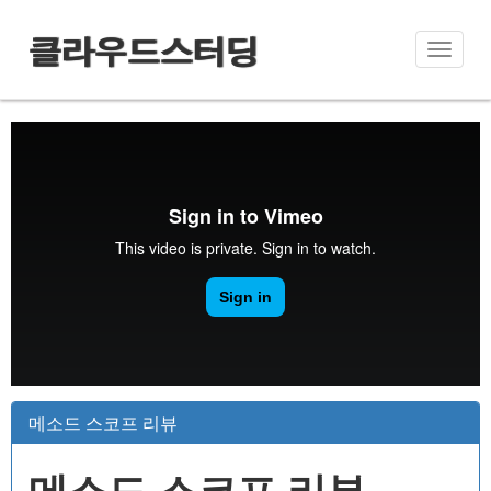
클라우드스터딩
Toggle
naviga
메소드 스코프 리뷰
메소드 스코프 리뷰