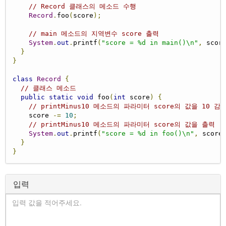
// Record 클래스의 메소드 수행
Record
.
foo
(
score
);
// main 메소드의 지역변수 score 출력
System
.
out
.
printf
(
"score = %d in main()\n"
,
 scor
}
}
class
Record
{
// 클래스 메소드
public
static
void
 foo
(
int
 score
)
{
// printMinus10 메소드의 파라미터 score의 값을 10 감
    score 
-=
10
;
// printMinus10 메소드의 파라미터 score의 값을 출력
System
.
out
.
printf
(
"score = %d in foo()\n"
,
 score
}
}
입력